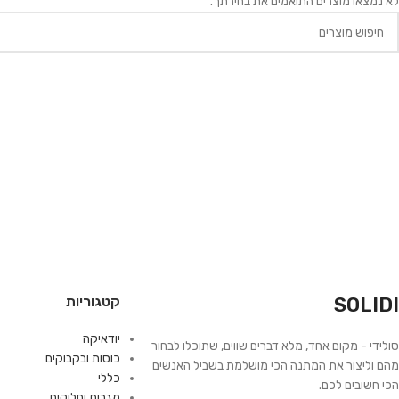
לא נמצאו מוצרים התואמים את בחירתך.
SOLIDI
קטגוריות
יודאיקה
סולידי - מקום אחד, מלא דברים שווים, שתוכלו לבחור
כוסות ובקבוקים
מהם וליצור את המתנה הכי מושלמת בשביל האנשים
כללי
הכי חשובים לכם.
מגבות וחלוקים