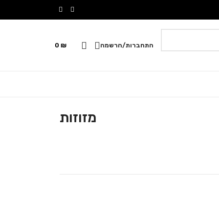
התחברות/הרשמה
₪
0
מזוזות