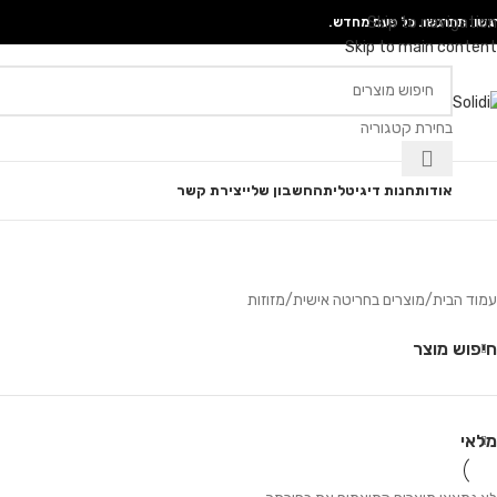
Skip to navigation
גשו. תתרגשו. כל פעם מחדש.
Skip to main content
בחירת קטגוריה
גוריות
אודות
חנות דיגיטלית
החשבון שלי
יצירת קשר
עמוד הבית
מוצרים בחריטה אישית
מזוזות
חיפוש מוצר
מלאי