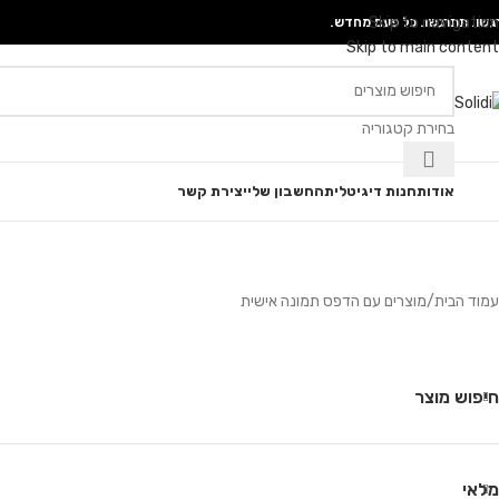
Skip to navigation
גשו. תתרגשו. כל פעם מחדש.
Skip to main content
בחירת קטגוריה
גוריות
אודות
חנות דיגיטלית
החשבון שלי
יצירת קשר
עמוד הבית
מוצרים עם הדפס תמונה אישית
חיפוש מוצר
מלאי