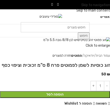
Skip to navigation
Skip to main content
תפריט
חיפוש
Click to enlarge
עמוד הבית
יודאיקה
פמוטים
חזרה למוצרים
זוג כוסיות לשמן לפמוטים פרח 8 ס"מ זכוכית וציפוי כסף
50
₪
הוספה לסל
השוואה
הוספה ל Wishlist