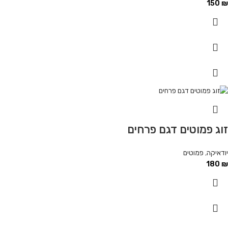
150
₪
זוג פמוטים דגם פרחים
יודאיקה
,
פמוטים
180
₪