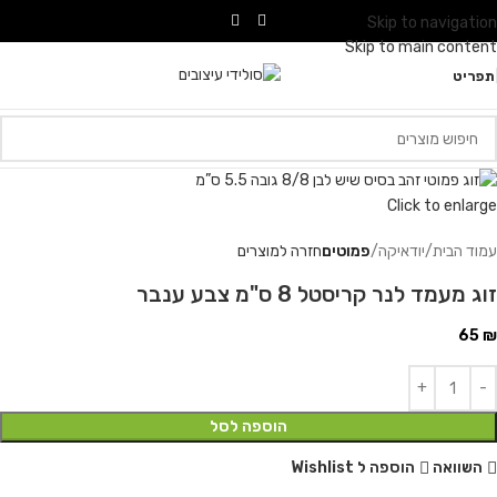
Skip to navigation
Skip to main content
תפריט
Click to enlarge
עמוד הבית
יודאיקה
פמוטים
חזרה למוצרים
זוג מעמד לנר קריסטל 8 ס"מ צבע ענבר
65
₪
הוספה לסל
השוואה
הוספה ל Wishlist