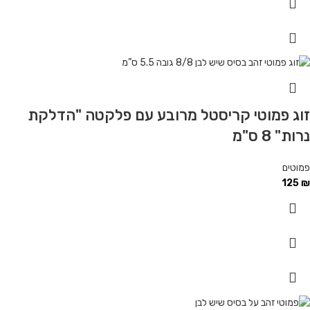
זוג פמוטי קריסטל מרובע עם פלקטה "הדלקת
נרות" 8 ס"מ
פמוטים
125
₪