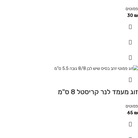
פמוטים
30
₪
זוג מעמד לנר קריסטל 8 ס"מ
פמוטים
65
₪