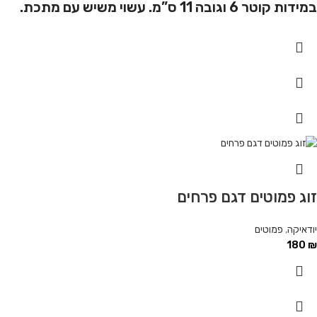
במידות קוטר 6 וגובה 11 ס”מ.
עשוי משיש עם מתכת.
זוג פמוטים דגם פרחים
יודאיקה
,
פמוטים
180
₪