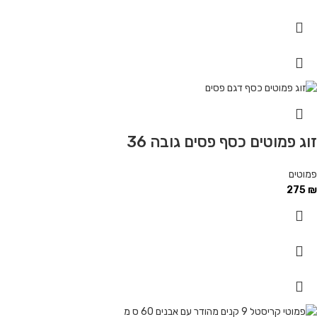
זוג פמוטים כסף פסים גובה 36
פמוטים
275
₪