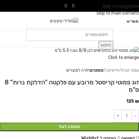
Skip to navigation
Skip to main content
תפריט
חיפוש
Click to enlarge
עמוד הבית
יודאיקה
פמוטים
חזרה למוצרים
זוג פמוטי קריסטל מרובע עם פלקטה "הדלקת נרות" 8
ס"מ
125
₪
הוספה לסל
השוואה
הוספה ל Wishlist