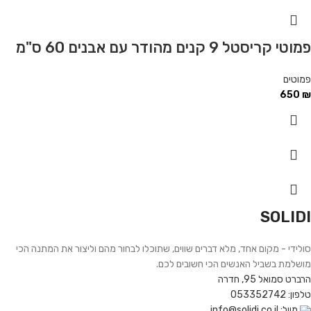
פמוטי קריסטל 9 קנים מהודר עם אבנים 60 ס"מ
פמוטים
650
₪
SOLIDI
סולידי - מקום אחד, מלא דברים שווים, שתוכלו לבחור מהם וליצור את המתנה הכי
מושלמת בשביל האנשים הכי חשובים לכם.
הרברט סמואל 95, חדרה
טלפון: 053352742
מייל: info@solidi.co.il