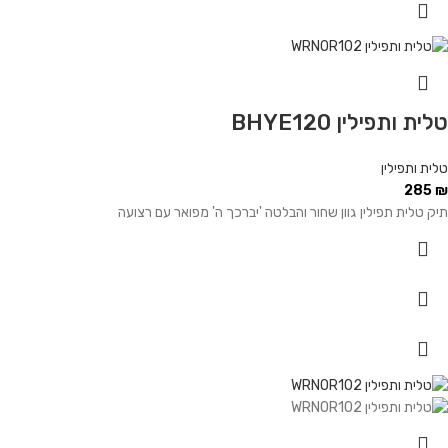
טלית ותפילין BHYE120
טלית ותפילין
285
₪
תיק טלית תפילין גוון שחור והבלטה 'יברכך ה' מפואר עם רצועה