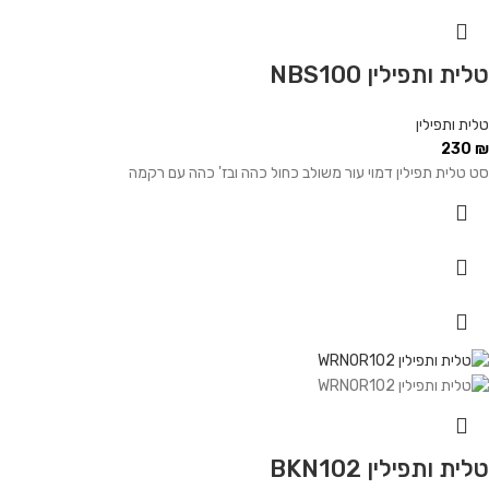
טלית ותפילין NBS100
טלית ותפילין
230
₪
סט טלית תפילין דמוי עור משולב כחול כהה ובז' כהה עם רקמה
טלית ותפילין BKN102