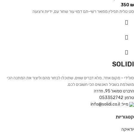
350
₪
סט טלית תפילין מפואר רשי-תם דמוי עור שחור עם, ידיות ורצועה
SOLIDI
סולידי - מקום אחד, מלא דברים שווים, שתוכלו לבחור מהם וליצור את המתנה הכי
מושלמת בשביל האנשים הכי חשובים לכם.
הרברט סמואל 95, חדרה
טלפון: 053352742
מייל: info@solidi.co.il
קטגוריות
יודאיקה