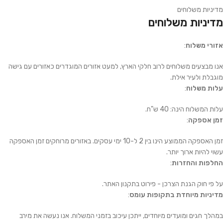
מדיניות משלוחים
מדיניות משלוחים
אזורי משלוח
:
אנו מבצעים משלוחים לרוב חלקי הארץ, למעט אזורים המוגדרים כאזורים עם גישה
מוגבלת ולעיר אילת.
עלות משלוח
:
עלות המשלוח הינה: 40 ש"ח.
זמן אספקה
:
זמן האספקה הממוצע הינו בין 2 ל-10 ימי עסקים. באזורים מרוחקים זמן האספקה
עשוי להיות ארוך יותר.
החלפות והחזרות
:
על פי חוק הגנת הצרכן - פירוט בתקנון האתר.
מדיניות מיוחדת בתקופות עומס
:
במהלך חגים ומועדים מיוחדים, ייתכן עיכוב בזמני המשלוח. אנו נעשה את מירב