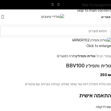
Skip to navigation
Skip to main content
תפריט
Click to enlarge
עמוד הבית
טלית ותפילין
חזרה למוצרים
טלית ותפילין BBV100
250
₪
סט טלית ותפילין דמוי עור שחור ושילוב קטיפה גוון זהב עם עיטורים
התאמה אישית
שם לרקמה