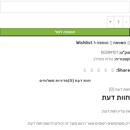
הוספה לסל
השוואה
הוספה ל Wishlist
מק"ט:
BGRM101
קטגוריה:
טלית ותפילין
Share:
חוות דעת (0)
מדיניות משלוחים
חוות דעת (0)
חוות דעת
אין עדיין חוות דעת.
רק משתמשים רשומים אשר רכשו מוצר זה יכולים לרשום חוות דעת.