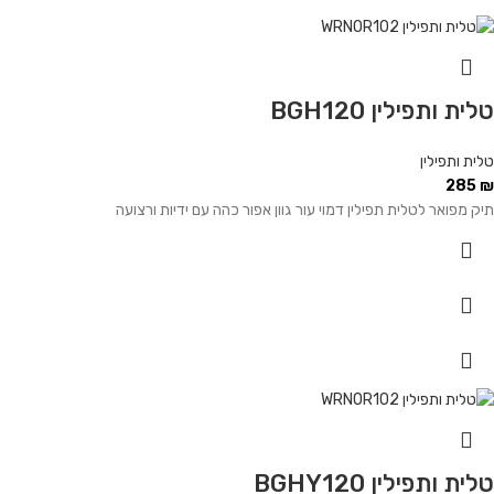
טלית ותפילין BGH120
טלית ותפילין
285
₪
תיק מפואר לטלית תפילין דמוי עור גוון אפור כהה עם ידיות ורצועה
טלית ותפילין BGHY120