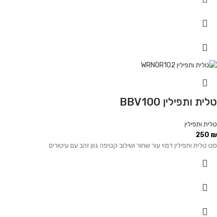
טלית ותפילין BBV100
טלית ותפילין
250
₪
סט טלית ותפילין דמוי עור שחור ושילוב קטיפה גוון זהב עם עיטורים