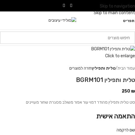
Skip to navigation
Skip to main content
תפריט
Click to enlarge
עמוד הבית
טלית ותפילין
חזרה למוצרים
טלית ותפילין BGRM101
250
₪
סט טלית ותפילין מהודר דמוי עור אפור משולב מסגרת שחור מעויינים
התאמה אישית
שם לרקמה