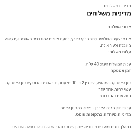
מדיניות משלוחים
מדיניות משלוחים
אזורי משלוח
:
אנו מבצעים משלוחים לרוב חלקי הארץ, למעט אזורים המוגדרים כאזורים עם גישה
מוגבלת ולעיר אילת.
עלות משלוח
:
עלות המשלוח הינה: 40 ש"ח.
זמן אספקה
:
זמן האספקה הממוצע הינו בין 2 ל-10 ימי עסקים. באזורים מרוחקים זמן האספקה
עשוי להיות ארוך יותר.
החלפות והחזרות
:
על פי חוק הגנת הצרכן - פירוט בתקנון האתר.
מדיניות מיוחדת בתקופות עומס
:
במהלך חגים ומועדים מיוחדים, ייתכן עיכוב בזמני המשלוח. אנו נעשה את מירב