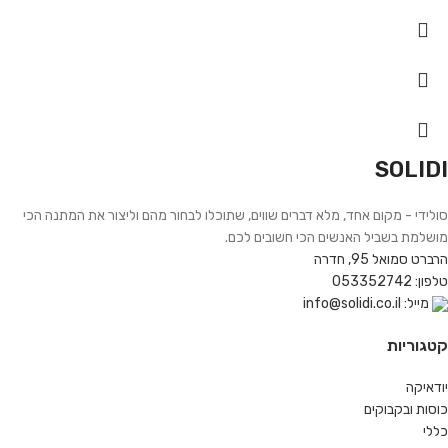
SOLIDI
סולידי - מקום אחד, מלא דברים שווים, שתוכלו לבחור מהם וליצור את המתנה הכי
מושלמת בשביל האנשים הכי חשובים לכם.
הרברט סמואל 95, חדרה
טלפון: 053352742
מייל: info@solidi.co.il
קטגוריות
יודאיקה
כוסות ובקבוקים
כללי