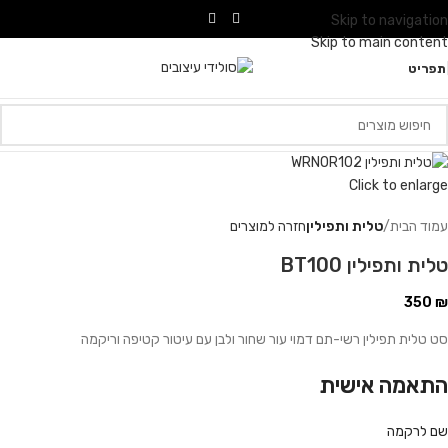
Skip to navigation
Skip to main content
תפריט
Click to enlarge
עמוד הבית
טלית ותפילין
חזרה למוצרים
טלית ותפילין BT100
350
₪
סט טלית תפילין רשי-תם דמוי עור שחור ולבן עם עיטור קטיפה וריקמה
התאמה אישית
שם לרקמה