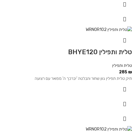
טלית ותפילין BHYE120
טלית ותפילין
285
₪
תיק טלית תפילין גוון שחור והבלטה 'יברכך ה' מפואר עם רצועה