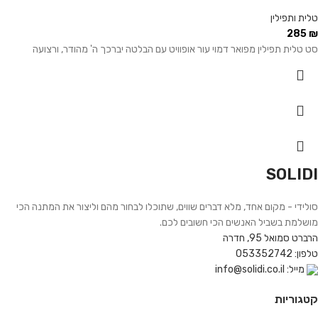
טלית ותפילין
285
₪
סט טלית תפילין מפואר דמוי עור אופוויט עם הבלטה יברכך ה' מהודר, ורצועה
SOLIDI
סולידי - מקום אחד, מלא דברים שווים, שתוכלו לבחור מהם וליצור את המתנה הכי
מושלמת בשביל האנשים הכי חשובים לכם.
הרברט סמואל 95, חדרה
טלפון: 053352742
מייל: info@solidi.co.il
קטגוריות