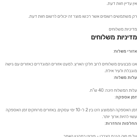
אין עדיין חוות דעת.
רק משתמשים רשומים אשר רכשו מוצר זה יכולים לרשום חוות דעת.
מדיניות משלוחים
מדיניות משלוחים
אזורי משלוח
:
אנו מבצעים משלוחים לרוב חלקי הארץ, למעט אזורים המוגדרים כאזורים עם גישה
מוגבלת ולעיר אילת.
עלות משלוח
:
עלות המשלוח הינה: 40 ש"ח.
זמן אספקה
:
זמן האספקה הממוצע הינו בין 2 ל-10 ימי עסקים. באזורים מרוחקים זמן האספקה
עשוי להיות ארוך יותר.
החלפות והחזרות
:
על פי חוק הגנת הצרכן - פירוט בתקנון האתר.