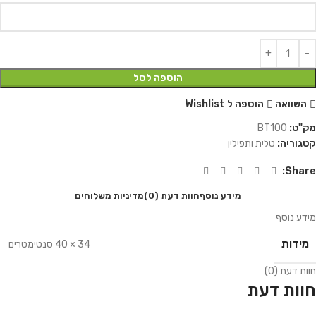
הוספה לסל
השוואה
הוספה ל Wishlist
מק"ט:
BT100
קטגוריה:
טלית ותפילין
Share:
מידע נוסף
חוות דעת (0)
מדיניות משלוחים
מידע נוסף
מידות
34 × 40 סנטימטרים
חוות דעת (0)
חוות דעת