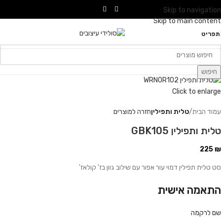
Skip to navigation
Skip to main content
תפריט
חיפוש
Click to enlarge
עמוד הבית
טלית ותפילין
חזרה למוצרים
טלית ותפילין GBK105
225
₪
סט טלית תפילין דמוי עור אפור עם שילוב גוון בז' קולאז'
התאמה אישית
שם לרקמה