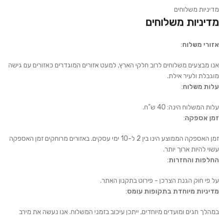
מדיניות משלוחים
מדיניות משלוחים
אזורי משלוח
:
אנו מבצעים משלוחים לרוב חלקי הארץ, למעט אזורים המוגדרים כאזורים עם גישה
מוגבלת ולעיר אילת.
עלות משלוח
:
עלות המשלוח הינה: 40 ש"ח.
זמן אספקה
:
זמן האספקה הממוצע הינו בין 2 ל-10 ימי עסקים. באזורים מרוחקים זמן האספקה
עשוי להיות ארוך יותר.
החלפות והחזרות
:
על פי חוק הגנת הצרכן - פירוט בתקנון האתר.
מדיניות מיוחדת בתקופות עומס
:
במהלך חגים ומועדים מיוחדים, ייתכן עיכוב בזמני המשלוח. אנו נעשה את מירב