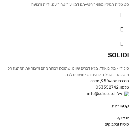
סט טלית תפילין מפואר רשי-תם דמוי עור שחור עם, ידיות ורצועה
SOLIDI
סולידי - מקום אחד, מלא דברים שווים, שתוכלו לבחור מהם וליצור את המתנה הכי
מושלמת בשביל האנשים הכי חשובים לכם.
הרברט סמואל 95, חדרה
טלפון: 053352742
מייל: info@solidi.co.il
קטגוריות
יודאיקה
כוסות ובקבוקים