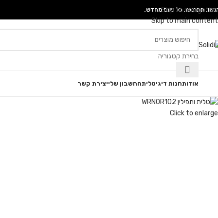
Skip to navigation
גשו. תתרגשו. כל פעם מחדש.
Skip to main content
בחירת קטגוריה
גוריות
אודות
חנות דיגיטלית
החשבון שלי
יצירת קשר
Click to enlarge