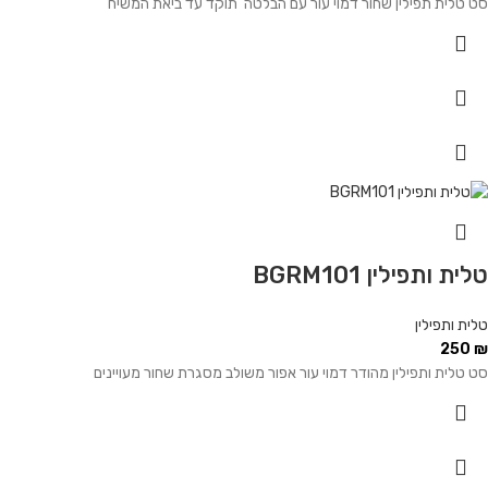
סט טלית תפילין שחור דמוי עור עם הבלטה 'תוקד עד ביאת המשיח'
טלית ותפילין BGRM101
טלית ותפילין
250
₪
סט טלית ותפילין מהודר דמוי עור אפור משולב מסגרת שחור מעויינים