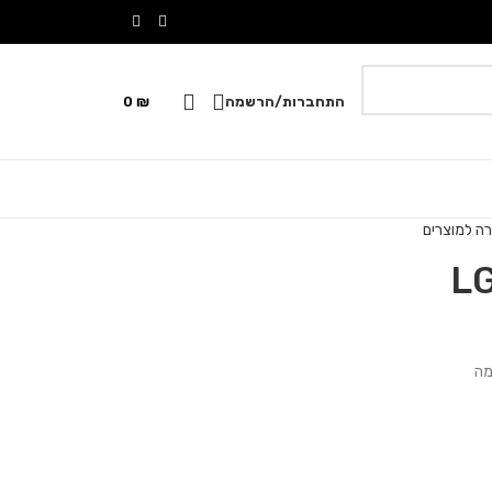
התחברות/הרשמה
₪
0
ה למוצרים
מה