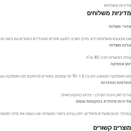
מדיניות משלוחים
מדיניות משלוחים
אזורי משלוח
:
אנו מבצעים משלוחים לרוב חלקי הארץ, למעט אזורים המוגדרים כאזורים עם גישה מוג
עלות משלוח
:
עלות המשלוח הינה: 40 ש"ח.
זמן אספקה
:
זמן האספקה הממוצע הינו בין 2 ל-10 ימי עסקים. באזורים מרוחקים זמן האספקה עשוי להיות ארוך יותר.
החלפות והחזרות
:
על פי חוק הגנת הצרכן - פירוט בתקנון האתר.
מדיניות מיוחדת בתקופות עומס
:
במהלך חגים ומועדים מיוחדים, ייתכן עיכוב בזמני המשלוח. אנו נעשה את מירב המאמ
מוצרים קשורים