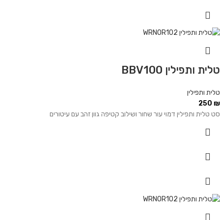
טלית ותפילין BBV100
טלית ותפילין
250
₪
סט טלית ותפילין דמוי עור שחור ושילוב קטיפה גוון זהב עם עיטורים