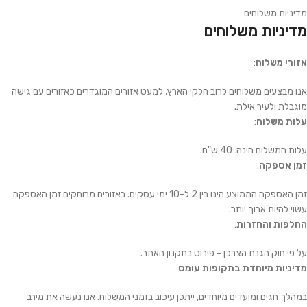
מדיניות משלוחים
מדיניות משלוחים
אזורי משלוח
:
אנו מבצעים משלוחים לרוב חלקי הארץ, למעט אזורים המוגדרים כאזורים עם גישה
מוגבלת ולעיר אילת.
עלות משלוח
:
עלות המשלוח הינה: 40 ש"ח.
זמן אספקה
:
זמן האספקה הממוצע הינו בין 2 ל-10 ימי עסקים. באזורים מרוחקים זמן האספקה
עשוי להיות ארוך יותר.
החלפות והחזרות
:
על פי חוק הגנת הצרכן - פירוט בתקנון האתר.
מדיניות מיוחדת בתקופות עומס
:
במהלך חגים ומועדים מיוחדים, ייתכן עיכוב בזמני המשלוח. אנו נעשה את מירב