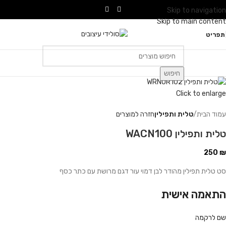
Skip to navigation
Skip to main content
תפריט
חיפוש
Click to enlarge
עמוד הבית
טלית ותפילין
חזרה למוצרים
טלית ותפילין WACN100
250
₪
סט טלית תפילין מהודר לבן דמוי עור דגם מרושת עם כתר כסף
התאמה אישית
שם לרקמה