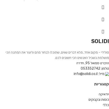
SOLIDI
סולידי - מקום אחד, מלא דברים שווים, שתוכלו לבחור מהם וליצור את המתנה הכי
מושלמת בשביל האנשים הכי חשובים לכם.
הרברט סמואל 95, חדרה
טלפון: 053352742
מייל: info@solidi.co.il
קטגוריות
יודאיקה
כוסות ובקבוקים
כללי