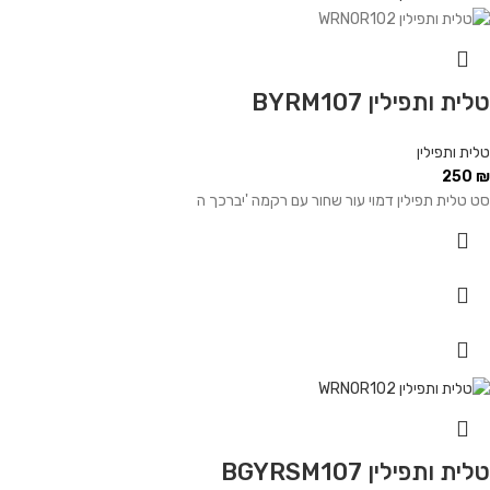
טלית ותפילין BYRM107
טלית ותפילין
250
₪
סט טלית תפילין דמוי עור שחור עם רקמה 'יברכך ה
טלית ותפילין BGYRSM107