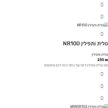
טלית ותפילין NR100
טלית ותפילין
230
₪
סט טלית ותפילין דמוי עור כחול כהה דגם מחוספס