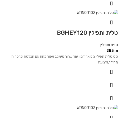
טלית ותפילין BGHEY120
טלית ותפילין
285
₪
סט טלית תפילין מפואר דמוי עור שחור משולב אפור כהה עם הבלטה יברכך ה'
מהודר,ורצועה