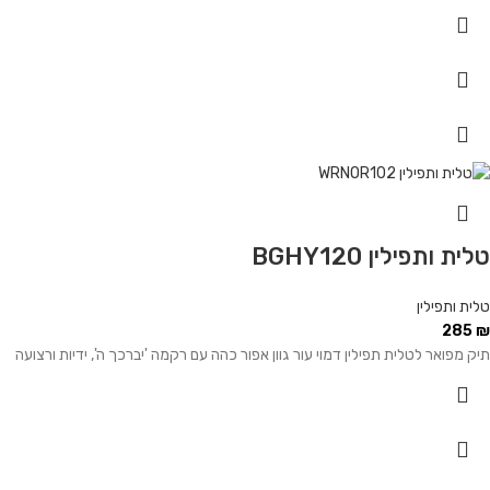
טלית ותפילין BGHY120
טלית ותפילין
285
₪
תיק מפואר לטלית תפילין דמוי עור גוון אפור כהה עם רקמה 'יברכך ה', ידיות ורצועה