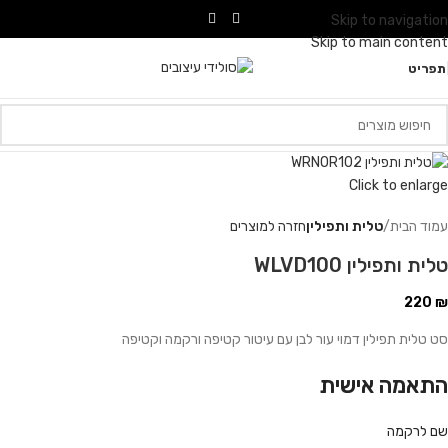
Skip to navigation
Skip to main content
תפריט
Click to enlarge
עמוד הבית
טלית ותפילין
חזרה למוצרים
טלית ותפילין WLVD100
220
₪
סט טלית תפילין דמוי עור לבן עם עיטור קטיפה ורקמה וקטיפה
התאמה אישית
שם לרקמה