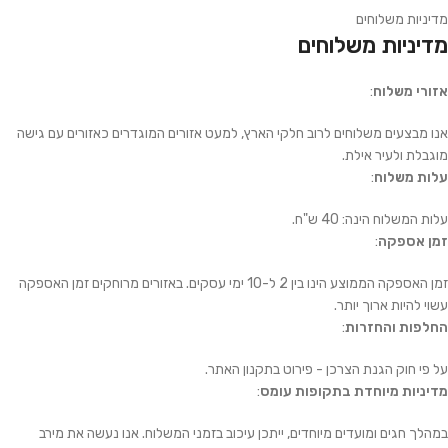
מדיניות משלוחים
מדיניות משלוחים
אזורי משלוח
:
אנו מבצעים משלוחים לרוב חלקי הארץ, למעט אזורים המוגדרים כאזורים עם גישה
מוגבלת ולעיר אילת.
עלות משלוח
:
עלות המשלוח הינה: 40 ש"ח.
זמן אספקה
:
זמן האספקה הממוצע הינו בין 2 ל-10 ימי עסקים. באזורים מרוחקים זמן האספקה
עשוי להיות ארוך יותר.
החלפות והחזרות
:
על פי חוק הגנת הצרכן - פירוט בתקנון האתר.
מדיניות מיוחדת בתקופות עומס
:
במהלך חגים ומועדים מיוחדים, ייתכן עיכוב בזמני המשלוח. אנו נעשה את מירב