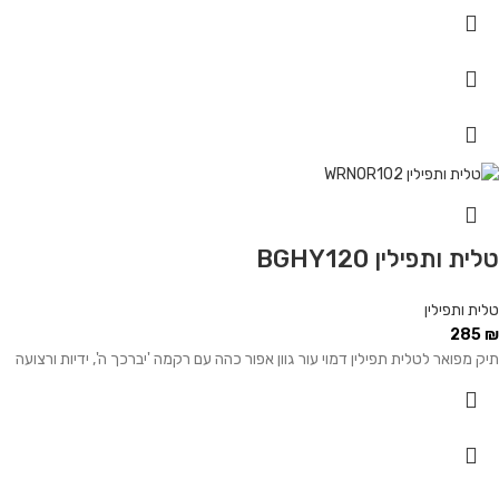
טלית ותפילין BGHY120
טלית ותפילין
285
₪
תיק מפואר לטלית תפילין דמוי עור גוון אפור כהה עם רקמה 'יברכך ה', ידיות ורצועה