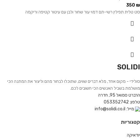
350
₪
סט טלית תפילין רשי-תם דמוי עור שחור ולבן עם עיטור קטיפה וריקמה
SOLIDI
סולידי - מקום אחד, מלא דברים שווים, שתוכלו לבחור מהם וליצור את המתנה הכי
מושלמת בשביל האנשים הכי חשובים לכם.
הרברט סמואל 95, חדרה
טלפון: 053352742
מייל: info@solidi.co.il
קטגוריות
יודאיקה