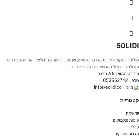
SOLIDI
סולידי - מקום אחד, מלא דברים שווים, שתוכלו לבחור מהם וליצור את המתנה הכי
מושלמת בשביל האנשים הכי חשובים לכם.
הרברט סמואל 95, חדרה
טלפון: 053352742
מייל: info@solidi.co.il
קטגוריות
יודאיקה
כוסות ובקבוקים
כללי
מגבות וחלוקים