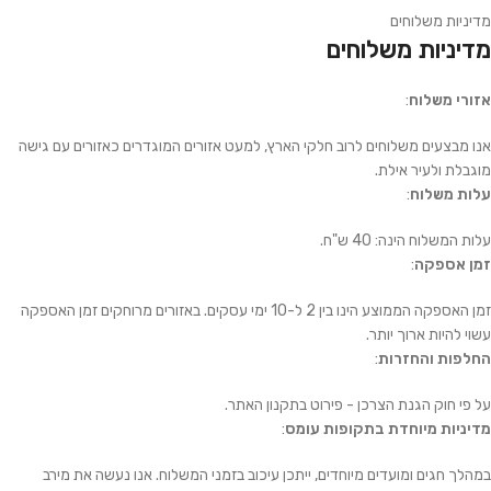
מדיניות משלוחים
מדיניות משלוחים
אזורי משלוח
:
אנו מבצעים משלוחים לרוב חלקי הארץ, למעט אזורים המוגדרים כאזורים עם גישה
מוגבלת ולעיר אילת.
עלות משלוח
:
עלות המשלוח הינה: 40 ש"ח.
זמן אספקה
:
זמן האספקה הממוצע הינו בין 2 ל-10 ימי עסקים. באזורים מרוחקים זמן האספקה
עשוי להיות ארוך יותר.
החלפות והחזרות
:
על פי חוק הגנת הצרכן - פירוט בתקנון האתר.
מדיניות מיוחדת בתקופות עומס
:
במהלך חגים ומועדים מיוחדים, ייתכן עיכוב בזמני המשלוח. אנו נעשה את מירב