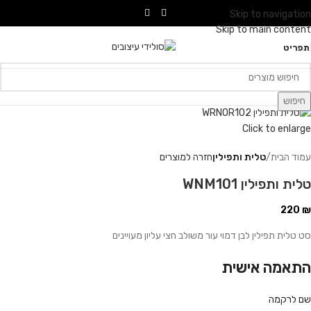
Skip to navigation
Skip to main content
תפריט
חיפוש
Click to enlarge
עמוד הבית
טלית ותפילין
חזרה למוצרים
טלית ותפילין WNM101
220
₪
סט טלית תפילין לבן דמוי עור משולב חצי עליון מעויינים
התאמה אישית
שם לרקמה