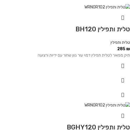
טלית ותפילין BH120
טלית ותפילין
285
₪
תיק מפואר לטלית תפילין דמוי עור גוון שחור עם ידיות ורצועה
טלית ותפילין BGHY120