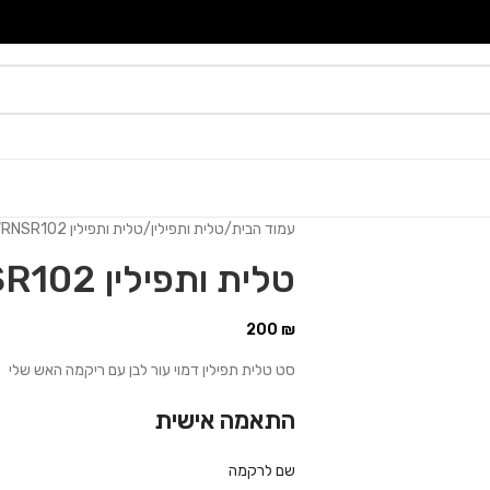
עמוד הבית
טלית ותפילין
טלית ותפילין WRNSR102
טלית ותפילין WRNSR102
200
₪
סט טלית תפילין דמוי עור לבן עם ריקמה האש שלי
התאמה אישית
שם לרקמה