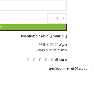
ה
השוואה
הוספה ל Wishlist
מק"ט:
WRNSR102
קטגוריה:
טלית ותפילין
Share:
חוות דעת (0)
מדיניות משלוחים