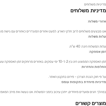
מדיניות משלוחים
מדיניות משלוחים
אזורי משלוח
:
אנו מבצעים משלוחים לרוב חלקי הארץ, למעט אזורים המוגדרים כאזורים עם גישה מוג
עלות משלוח
:
עלות המשלוח הינה: 40 ש"ח.
זמן אספקה
:
זמן האספקה הממוצע הינו בין 2 ל-10 ימי עסקים. באזורים מרוחקים זמן האספקה עשוי להיות ארוך יותר.
החלפות והחזרות
:
על פי חוק הגנת הצרכן - פירוט בתקנון האתר.
מדיניות מיוחדת בתקופות עומס
:
במהלך חגים ומועדים מיוחדים, ייתכן עיכוב בזמני המשלוח. אנו נעשה את מירב המאמ
מוצרים קשורים