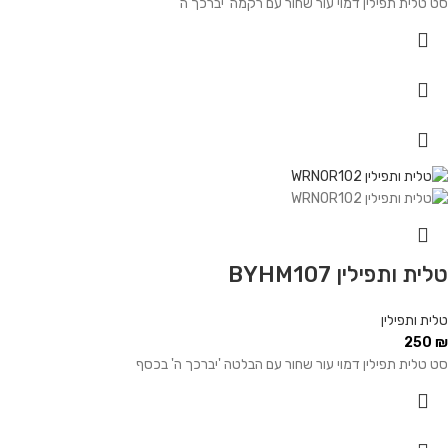
סט טלית תפילין דמוי עור שחור עם רקמה 'יברכך ה
טלית ותפילין BYHM107
טלית ותפילין
250
₪
סט טלית תפילין דמוי עור שחור עם הבלטה 'יברכך ה' בכסף