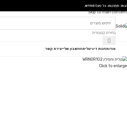
Skip to navigation
גשו. תתרגשו. כל פעם מחדש.
Skip to main content
בחירת קטגוריה
גוריות
אודות
חנות דיגיטלית
החשבון שלי
יצירת קשר
Click to enlarge