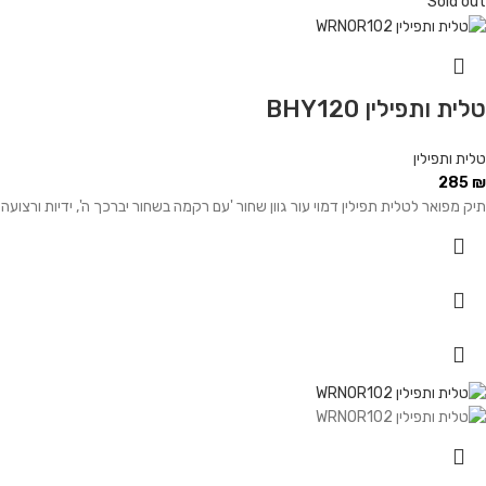
Sold out
טלית ותפילין BHY120
טלית ותפילין
285
₪
תיק מפואר לטלית תפילין דמוי עור גוון שחור 'עם רקמה בשחור יברכך ה', ידיות ורצועה