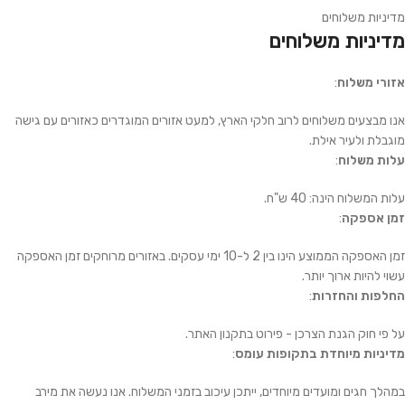
מדיניות משלוחים
מדיניות משלוחים
אזורי משלוח
:
אנו מבצעים משלוחים לרוב חלקי הארץ, למעט אזורים המוגדרים כאזורים עם גישה
מוגבלת ולעיר אילת.
עלות משלוח
:
עלות המשלוח הינה: 40 ש"ח.
זמן אספקה
:
זמן האספקה הממוצע הינו בין 2 ל-10 ימי עסקים. באזורים מרוחקים זמן האספקה
עשוי להיות ארוך יותר.
החלפות והחזרות
:
על פי חוק הגנת הצרכן - פירוט בתקנון האתר.
מדיניות מיוחדת בתקופות עומס
:
במהלך חגים ומועדים מיוחדים, ייתכן עיכוב בזמני המשלוח. אנו נעשה את מירב