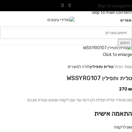
Skip to navigation
Skip to main content
תפריט
חיפוש
Click to enlarge
עמוד הבית
טלית ותפילין
חזרה למוצרים
טלית ותפילין WSSYRG107
270
₪
סט מהודר טלית תפילין לבן דמוי עור עם ריקמה ושיבוץ עטרת אבנים
התאמה אישית
שם לרקמה