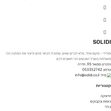
SOLIDI
סולידי - מקום אחד, מלא דברים שווים, שתוכלו לבחור מהם וליצור את המתנה הכי
מושלמת בשביל האנשים הכי חשובים לכם.
הרברט סמואל 95, חדרה
טלפון: 053352742
מייל: info@solidi.co.il
קטגוריות
יודאיקה
כוסות ובקבוקים
כללי