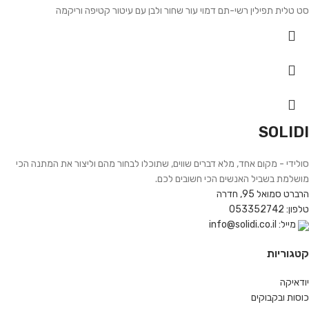
סט טלית תפילין רשי-תם דמוי עור שחור ולבן עם עיטור קטיפה וריקמה
SOLIDI
סולידי - מקום אחד, מלא דברים שווים, שתוכלו לבחור מהם וליצור את המתנה הכי
מושלמת בשביל האנשים הכי חשובים לכם.
הרברט סמואל 95, חדרה
טלפון: 053352742
מייל: info@solidi.co.il
קטגוריות
יודאיקה
כוסות ובקבוקים