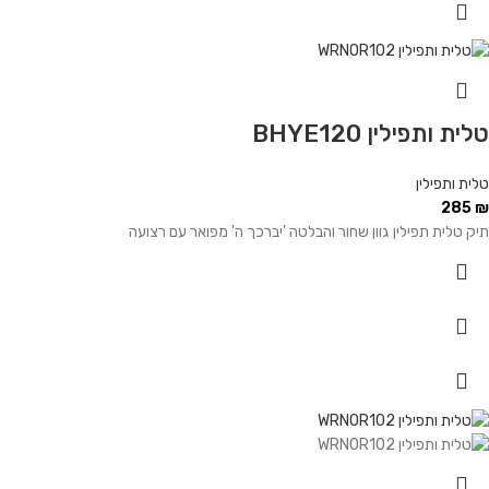
טלית ותפילין BHYE120
טלית ותפילין
285
₪
תיק טלית תפילין גוון שחור והבלטה 'יברכך ה' מפואר עם רצועה