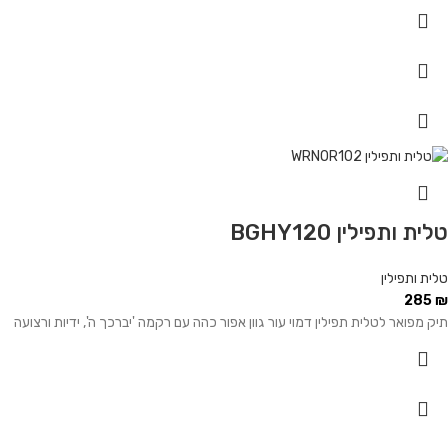
טלית ותפילין BGHY120
טלית ותפילין
285
₪
תיק מפואר לטלית תפילין דמוי עור גוון אפור כהה עם רקמה 'יברכך ה', ידיות ורצועה