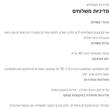
מדיניות משלוחים
מדיניות משלוחים
אזורי משלוח
:
אנו מבצעים משלוחים לרוב חלקי הארץ, למעט אזורים המוגדרים כאזורים עם גישה
מוגבלת ולעיר אילת.
עלות משלוח
:
עלות המשלוח הינה: 40 ש"ח.
זמן אספקה
:
זמן האספקה הממוצע הינו בין 2 ל-10 ימי עסקים. באזורים מרוחקים זמן האספקה
עשוי להיות ארוך יותר.
החלפות והחזרות
:
על פי חוק הגנת הצרכן - פירוט בתקנון האתר.
מדיניות מיוחדת בתקופות עומס
:
במהלך חגים ומועדים מיוחדים, ייתכן עיכוב בזמני המשלוח. אנו נעשה את מירב