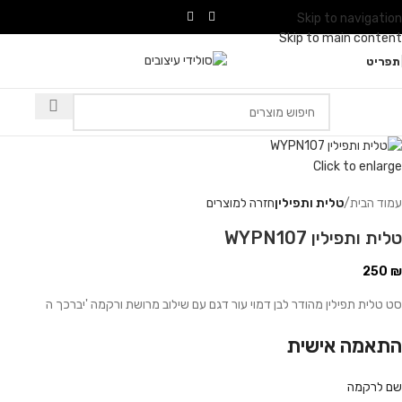
Skip to navigation
Skip to main content
תפריט
Click to enlarge
עמוד הבית
טלית ותפילין
חזרה למוצרים
טלית ותפילין WYPN107
250
₪
סט טלית תפילין מהודר לבן דמוי עור דגם עם שילוב מרושת ורקמה 'יברכך ה
התאמה אישית
שם לרקמה