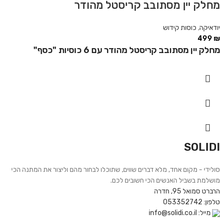
מחלק יין מסתובב קריסטל מהודר
יודאיקה
,
כוסות קידוש
499
₪
מחלק יין מסתובב קריסטל מהודר עם 6 כוסיות "כסף"
SOLIDI
סולידי - מקום אחד, מלא דברים שווים, שתוכלו לבחור מהם וליצור את המתנה הכי
מושלמת בשביל האנשים הכי חשובים לכם.
הרברט סמואל 95, חדרה
טלפון: 053352742
מייל: info@solidi.co.il