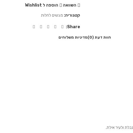
השוואה
הוספה ל Wishlist
קטגוריה:
מגשים לחלות
Share:
חוות דעת (0)
מדיניות משלוחים
בלת ולעיר אילת.