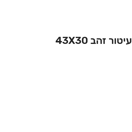
 זהב 43X30