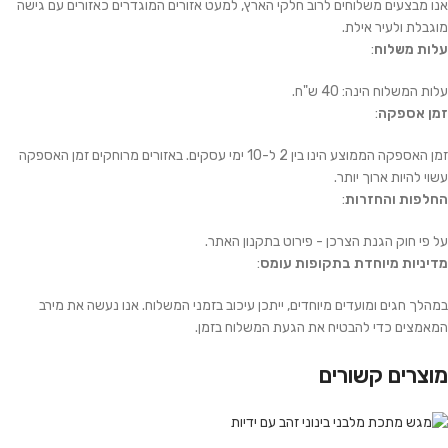
אנו מבצעים משלוחים לרוב חלקי הארץ, למעט אזורים המוגדרים כאזורים עם גישה
מוגבלת ולעיר אילת.
עלות משלוח
:
עלות המשלוח הינה: 40 ש"ח.
זמן אספקה
:
זמן האספקה הממוצע הינו בין 2 ל-10 ימי עסקים. באזורים מרוחקים זמן האספקה
עשוי להיות ארוך יותר.
החלפות והחזרות
:
על פי חוק הגנת הצרכן - פירוט בתקנון האתר.
מדיניות מיוחדת בתקופות עומס
:
במהלך חגים ומועדים מיוחדים, ייתכן עיכוב בזמני המשלוח. אנו נעשה את מירב
המאמצים כדי להבטיח את הגעת המשלוח בזמן.
מוצרים קשורים