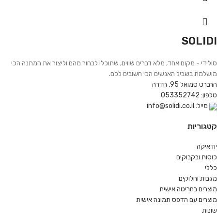
SOLIDI
סולידי - מקום אחד, מלא דברים שווים, שתוכלו לבחור מהם וליצור את המתנה הכי
מושלמת בשביל האנשים הכי חשובים לכם.
הרברט סמואל 95, חדרה
טלפון: 053352742
מייל: info@solidi.co.il
קטגוריות
יודאיקה
כוסות ובקבוקים
כללי
מגבות וחלוקים
מוצרים בחריטה אישית
מוצרים עם הדפס תמונה אישית
שונות