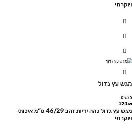
ויוקרתי
מגש עץ גדול
מגשים
220
₪
מגש עץ גדול כהה ידיות זהב 46/29 ס”מ איכותי
ויוקרתי