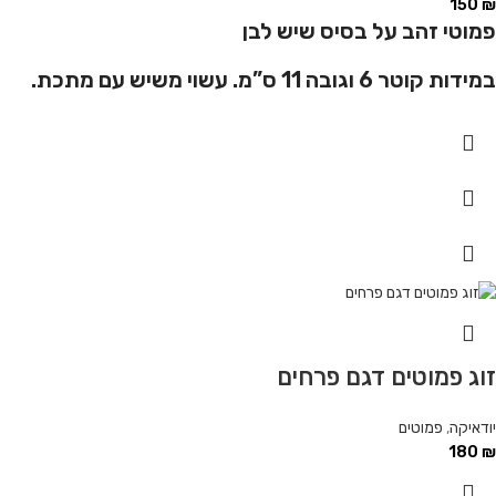
150
₪
פמוטי זהב על בסיס שיש לבן
במידות קוטר 6 וגובה 11 ס”מ.
עשוי משיש עם מתכת.
זוג פמוטים דגם פרחים
יודאיקה
,
פמוטים
180
₪