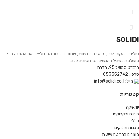
SOLIDI
סולידי - מקום אחד, מלא דברים שווים, שתוכלו לבחור מהם וליצור את המתנה הכי
מושלמת בשביל האנשים הכי חשובים לכם.
הרברט סמואל 95, חדרה
טלפון: 053352742
מייל: info@solidi.co.il
קטגוריות
יודאיקה
כוסות ובקבוקים
כללי
מגבות וחלוקים
מוצרים בחריטה אישית