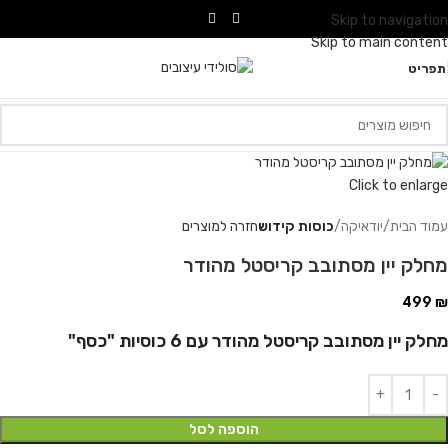
Skip to navigation
Skip to main content
תפריט
Click to enlarge
עמוד הבית
יודאיקה
כוסות קידוש
חזרה למוצרים
מחלק יין מסתובב קריסטל מהודר
499
₪
מחלק יין מסתובב קריסטל מהודר עם 6 כוסיות "כסף"
הוספה לסל