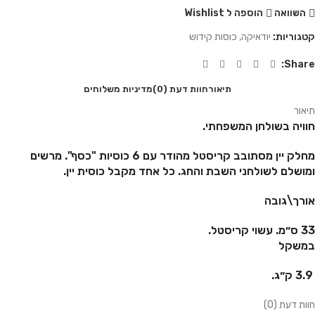
השוואה
הוספה ל Wishlist
קטגוריות:
יודאיקה
,
כוסות קידוש
Share:
תיאור
חוות דעת (0)
מדיניות משלוחים
תיאור
חוויה בשולחן המשפחתי.
מחלק יין מסתובב קריסטל מהודר עם 6 כוסיות "כסף". מרשים
ומושלם לשולחני השבת והחג. כל אחד מקבל כוסית יין.
אורך\גובה
33 ס״מ. עשוי
קריסטל.
במשקל
3.9 ק״ג.
חוות דעת (0)