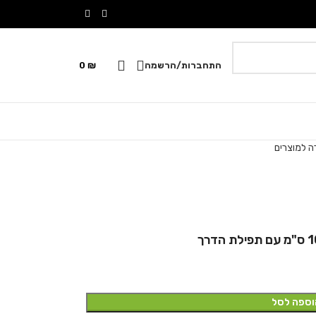
התחברות/הרשמה
₪
0
ה למוצרים
וספה לסל