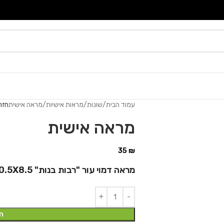
עמוד הבית
שונות
מראות אישיות
מראה אישית
חזר
מראה אישית
35
₪
מראה דמוי עור "רבות בנות" 10.5X8.5 ס"מ עם תפילת הדרך
ה