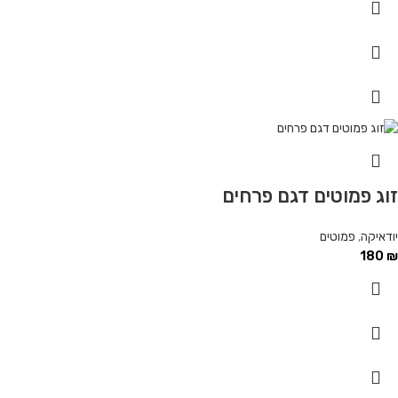
זוג פמוטים דגם פרחים
יודאיקה
,
פמוטים
180
₪