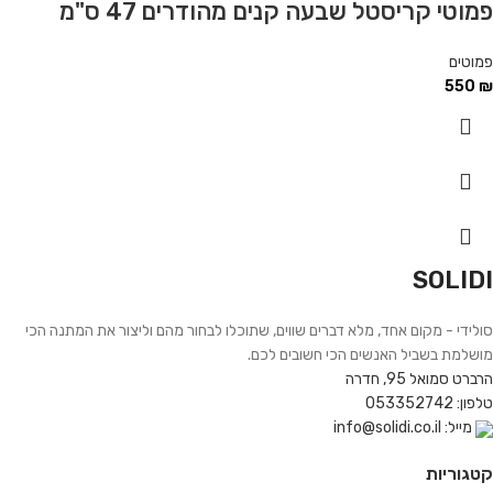
פמוטי קריסטל שבעה קנים מהודרים 47 ס"מ
פמוטים
550
₪
SOLIDI
סולידי - מקום אחד, מלא דברים שווים, שתוכלו לבחור מהם וליצור את המתנה הכי
מושלמת בשביל האנשים הכי חשובים לכם.
הרברט סמואל 95, חדרה
טלפון: 053352742
מייל: info@solidi.co.il
קטגוריות