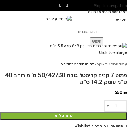
Skip to navigation
Skip to main content
תפריט
חיפוש
Click to enlarge
עמוד הבית
יודאיקה
פמוטים
חזרה למוצרים
פמוט 7 קנים קריסטל גובה 50/42/30 ס”מ רוחב 40
ס”מ עומק 14.2 ס”מ
650
₪
הוספה לסל
השוואה
הוספה ל Wishlist