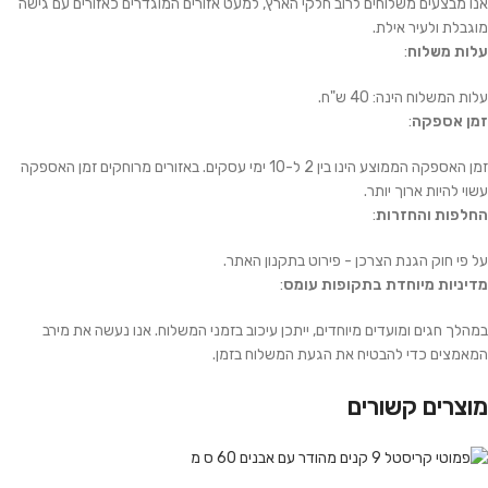
אנו מבצעים משלוחים לרוב חלקי הארץ, למעט אזורים המוגדרים כאזורים עם גישה
מוגבלת ולעיר אילת.
עלות משלוח
:
עלות המשלוח הינה: 40 ש"ח.
זמן אספקה
:
זמן האספקה הממוצע הינו בין 2 ל-10 ימי עסקים. באזורים מרוחקים זמן האספקה
עשוי להיות ארוך יותר.
החלפות והחזרות
:
על פי חוק הגנת הצרכן - פירוט בתקנון האתר.
מדיניות מיוחדת בתקופות עומס
:
במהלך חגים ומועדים מיוחדים, ייתכן עיכוב בזמני המשלוח. אנו נעשה את מירב
המאמצים כדי להבטיח את הגעת המשלוח בזמן.
מוצרים קשורים