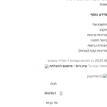
שונות
מידע נוסף
החשבון שלי
תקנון
מדיניות פרטיות
ביטול הזמנה
הצהרת נגישות
מדיניות קוקיז (עוגיות)
© 2025 כל הזכויות שמורות ל-סולידי עיצובים
האתר נבנה ע"י
עדן וייס - סיסטם להצלחה
חנות
Wishlist
סל קניות