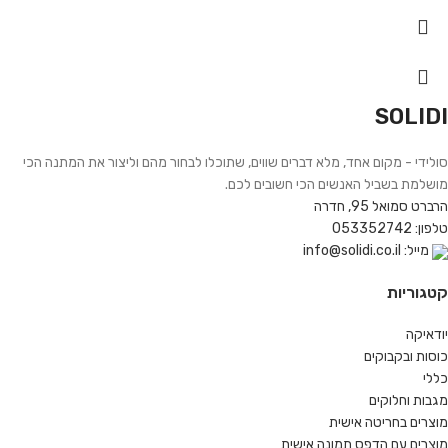
SOLIDI
סולידי - מקום אחד, מלא דברים שווים, שתוכלו לבחור מהם וליצור את המתנה הכי
מושלמת בשביל האנשים הכי חשובים לכם.
הרברט סמואל 95, חדרה
טלפון: 053352742
מייל: info@solidi.co.il
קטגוריות
יודאיקה
כוסות ובקבוקים
כללי
מגבות וחלוקים
מוצרים בחריטה אישית
מוצרים עם הדפס תמונה אישית