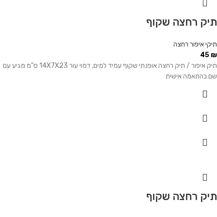
תיק רחצה שקוף
תיקי איפור רחצה
45
₪
תיק איפור / תיק רחצה אופנתי שקוף עמיד למים, דמוי עור 14X7X23 ס"מ מגיע עם
שם בהתאמה אישית
תיק רחצה שקוף