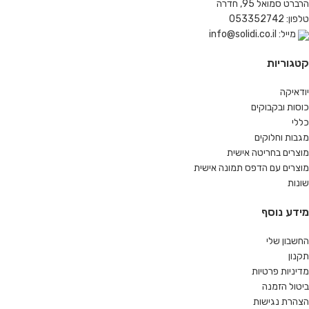
הרברט סמואל 95, חדרה
טלפון: 053352742
מייל: info@solidi.co.il
קטגוריות
יודאיקה
כוסות ובקבוקים
כללי
מגבות וחלוקים
מוצרים בחריטה אישית
מוצרים עם הדפס תמונה אישית
שונות
מידע נוסף
החשבון שלי
תקנון
מדיניות פרטיות
ביטול הזמנה
הצהרת נגישות