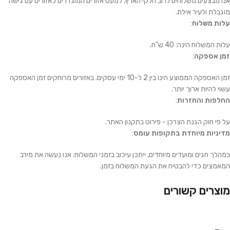
אנו מבצעים משלוחים לרוב חלקי הארץ, למעט אזורים המוגדרים כאזורים עם גישה
מוגבלת ולעיר אילת.
עלות משלוח
:
עלות המשלוח הינה: 40 ש"ח.
זמן אספקה
:
זמן האספקה הממוצע הינו בין 2 ל-10 ימי עסקים. באזורים מרוחקים זמן האספקה
עשוי להיות ארוך יותר.
החלפות והחזרות
:
על פי חוק הגנת הצרכן - פירוט בתקנון האתר.
מדיניות מיוחדת בתקופות עומס
:
במהלך חגים ומועדים מיוחדים, ייתכן עיכוב בזמני המשלוח. אנו נעשה את מירב
המאמצים כדי להבטיח את הגעת המשלוח בזמן.
מוצרים קשורים