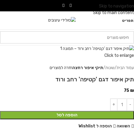
Skip to navigation
Skip to main content
תפריט
Click to enlarge
עמוד הבית
שונות
תיקי איפור רחצה
חזרה למוצרים
תיק איפור דגם 'קטיפה' רחב ורוד
75
₪
הוספה לסל
השוואה
הוספה ל Wishlist