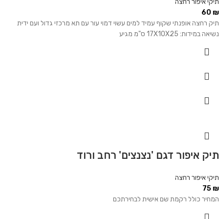
תיקי איפור רחצה
60
₪
תיק רחצה אופנתי שקוף עמיד למים עשוי דמוי עור עם תא מרכזי גדול ועם ידית
נשיאה במידות: 17X10X25 ס"מ מגיע
תיק איפור דגם 'נצנצים' רחב ורוד
תיקי איפור רחצה
75
₪
המחיר כולל רקמת שם אישית לבחירתכם